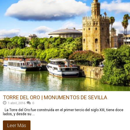
TORRE DEL ORO | MONUMENTOS DE SEVILLA
1 abril, 2016
0
La Torre del Oro fue construida en el primer tercio del siglo XIII, tiene doce
lados, y desde su …
Leer Más