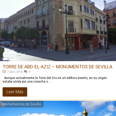
TORRE DE ABD-EL-AZIZ – MONUMENTOS DE SEVILLA
7 abril, 2016
0
Aunque actualmente la Torre del Oro es un edificio exento, en su origen
estaba unida por una coracha o …
Leer Más
Monumentos de Sevilla