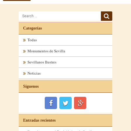
Search
for
Categorías
Todas
Monumentos de Sevilla
Sevillanos Ilustres
Noticias
Síguenos
Entradas recientes