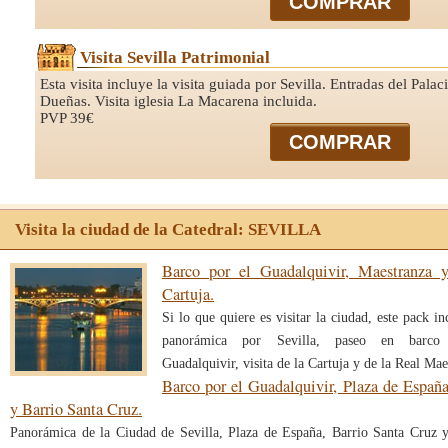
COMPRAR
Visita Sevilla Patrimonial
Esta visita incluye la visita guiada por Sevilla. Entradas del Palac
Dueñas. Visita iglesia La Macarena incluida.
PVP 39€
COMPRAR
Visita la ciudad de la Catedral: SEVILLA
Barco por el Guadalquivir, Maestranza 
Cartuja.
Si lo que quiere es visitar la ciudad, este pack i
panorámica por Sevilla, paseo en barco
Guadalquivir, visita de la Cartuja y de la Real Mae
Barco por el Guadalquivir, Plaza de Españ
y Barrio Santa Cruz.
Panorámica de la Ciudad de Sevilla, Plaza de España, Barrio Santa Cruz 