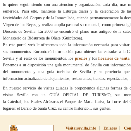
lo quiere seguir siendo con una atención y organización, cada día, más 
esmerada. Para ello, mantiene la Liturgia diaria y la celebración de la
festividades del Corpus y de la Inmaculada, atiende permanentemente la devo
Virgen de los Reyes, y realiza amplia pastoral sacramental, como primera igl
Diócesis de Sevilla. En 2008 se encontró el plano más antiguo de la cated
Monasterio de Bidaurreta de Oñate (Guipúzcoa).
En este portal web le ofrecemos toda la información necesaria para visitar 
sus monumentos. Encontrará información para obtener las entradas a la Ca
Sevilla y al resto de los monumentos, los
precios
y los
horarios de visita
Ponemos a su disposición una guía monumental de Sevilla con información 
del monumento y una guía turística de Sevilla y su provincia que 
información actualizada de alojamientos, restaurantes, tiendas, espectáculos,..
En nuestro servicio de visitas guiadas le proponemos algunas formas de 
visitar Sevilla con un GUÍA OFICIAL DE TURISMO, sus monu
la Catedral, los Reales Alcázares,el Parque de María Luisa, la Torre del O
lugares: el Barrio de Santa Cruz, su centro histórico... sus gentes.
Visitarsevilla.info
Enlaces
Con