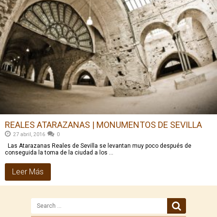
REALES ATARAZANAS | MONUMENTOS DE SEVILLA
27 abril, 2016
0
Las Atarazanas Reales de Sevilla se levantan muy poco después de
conseguida la toma de la ciudad a los …
Leer Más
Search
for