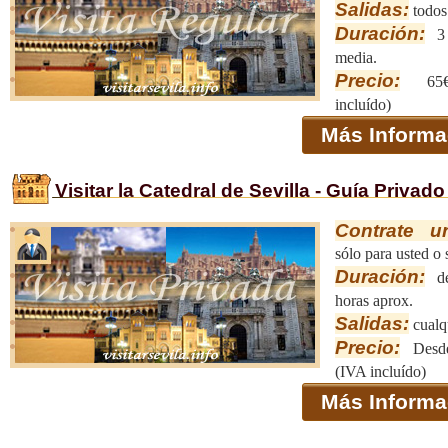
Salidas:
todos 
Duración:
3 
media.
Precio:
65€
incluído)
Más Informa
Visitar la Catedral de Sevilla - Guía Privado
Contrate u
sólo para usted o 
Duración:
de
horas aprox.
Salidas:
cualqu
Precio:
Desd
(IVA incluído)
Más Informa