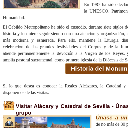
En 1987 ha sido decla
la UNESCO, Patrimoni
Humanidad.
El Cabildo Metropolitano ha sido el custodio, durante siete siglos d
historia y lo quiere seguir siendo con una atención y organización, 
más moderna y esmerada. Para ello, mantiene la Liturgia dia
celebración de las grandes festividades del Corpus y de la Inm
atiende permanentemente la devoción a la Virgen de los Reyes, y
amplia pastoral sacramental, como primera iglesia de la Diócesis de S
Historia del Monum
Si lo que desea es conocer la Reales Alcázares, la Catedral y 
disponemos de las visitas:
Visitar Alácary y Catedral de Sevilla - Úna
grupo
Únase a un
de no más de 30 p