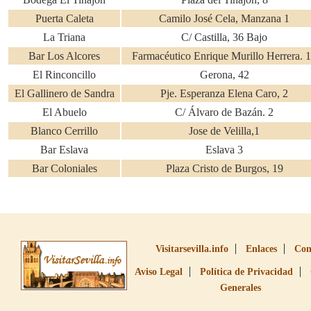
Puerta Caleta
Camilo José Cela, Manzana 1
La Triana
C/ Castilla, 36 Bajo
Bar Los Alcores
Farmacéutico Enrique Murillo Herrera. 
El Rinconcillo
Gerona, 42
El Gallinero de Sandra
Pje. Esperanza Elena Caro, 2
El Abuelo
C/ Álvaro de Bazán. 2
Blanco Cerrillo
Jose de Velilla,1
Bar Eslava
Eslava 3
Bar Coloniales
Plaza Cristo de Burgos, 19
Visitarsevilla.info
Enlaces
Con
Aviso Legal
Política de Privacidad
Generales