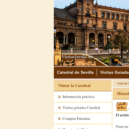
Catedral de Sevilla
Visitas Guiada
Guía de S
Visitar la Catedral
Histor
Información práctica
Visitas guiadas Catedral
El archi
Comprar Entradas
Posee un 