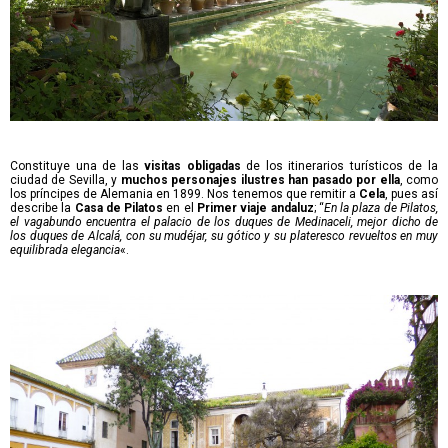
Constituye una de las
visitas obligadas
de los itinerarios turísticos de la
ciudad de Sevilla, y
muchos personajes ilustres han pasado por ella
, como
los príncipes de Alemania en 1899. Nos tenemos que remitir a
Cela
, pues así
describe la
Casa de Pilatos
en el
Primer viaje andaluz
; “
En la plaza de Pilatos,
el vagabundo encuentra el palacio de los duques de Medinaceli, mejor dicho de
los duques de Alcalá, con su mudéjar, su gótico y su plateresco revueltos en muy
equilibrada elegancia
«.