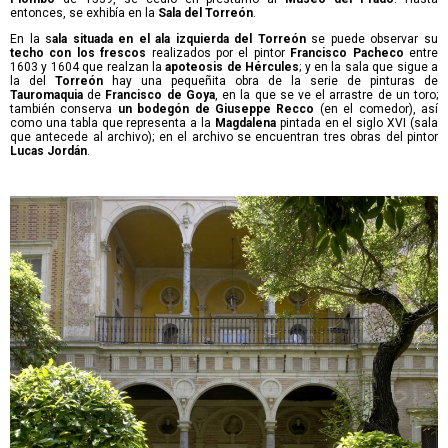
entonces, se exhibía en la
Sala del Torreón
.
En la s
ala situada en el ala izquierda del Torreón
se puede observar su
techo con los frescos
realizados por el pintor
Francisco Pacheco
entre
1603 y 1604 que realzan la
apoteosis de
Hércules
; y en la sala que sigue a
la del
Torreón
hay una pequeñita obra de la serie de pinturas de
Tauromaquia
de
Francisco de Goya
, en la que se ve el arrastre de un toro;
también conserva
un bodegón de Giuseppe Recco
(en el comedor), así
como una tabla que representa a la
Magdalena
pintada en el siglo XVI (sala
que antecede al archivo); en el archivo se encuentran tres obras del pintor
Lucas Jordán
.