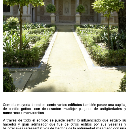
Como la mayoría de estos
centenarios edificios
también posee una capilla,
de
estilo gótico con decoración mudéjar
plagada de antigüedades y
numerosos manuscritos
.
A través de todo el edificio se puede sentir lo influenciado que estuvo su
hacedor y gran admirador que fue de otros estilos por sus yeserías y
bajorrelieves representativos de hechos de la antigüedad mezclado con una