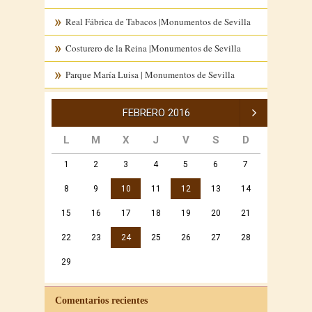
Real Fábrica de Tabacos |Monumentos de Sevilla
Costurero de la Reina |Monumentos de Sevilla
Parque María Luisa | Monumentos de Sevilla
Mar »
FEBRERO 2016
L
M
X
J
V
S
D
1
2
3
4
5
6
7
8
9
10
11
12
13
14
15
16
17
18
19
20
21
22
23
24
25
26
27
28
29
Comentarios recientes