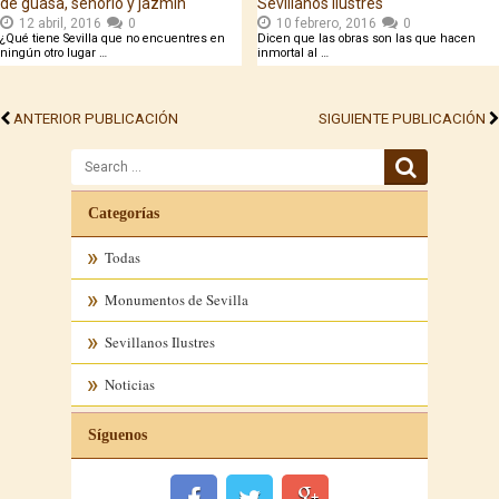
de guasa, señorío y jazmín
Sevillanos Ilustres
12 abril, 2016
0
10 febrero, 2016
0
¿Qué tiene Sevilla que no encuentres en
Dicen que las obras son las que hacen
ningún otro lugar …
inmortal al …
ANTERIOR PUBLICACIÓN
SIGUIENTE PUBLICACIÓN
Search
for
Categorías
Todas
Monumentos de Sevilla
Sevillanos Ilustres
Noticias
Síguenos