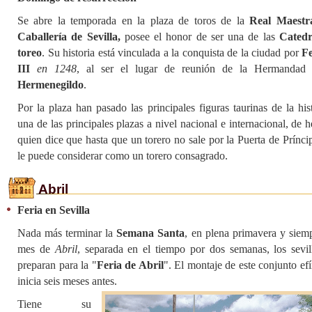
Se abre la temporada en la plaza de toros de la
Real Maestr
Caballería de Sevilla,
posee el honor de ser una de las
Catedr
toreo
. Su historia está vinculada a la conquista de la ciudad por
F
III
en 1248
, al ser el lugar de reunión de la Hermanda
Hermenegildo
.
Por la plaza han pasado las principales figuras taurinas de la his
una de las principales plazas a nivel nacional e internacional, de 
quien dice que hasta que un torero no sale por la Puerta de Prínci
le puede considerar como un torero consagrado.
Abril
Feria en Sevilla
Nada más terminar la
Semana Santa
, en plena primavera y siemp
mes de
Abril
, separada en el tiempo por dos semanas, los sevil
preparan para la "
Feria de Abril
". El montaje de este conjunto ef
inicia seis meses antes.
Tiene su