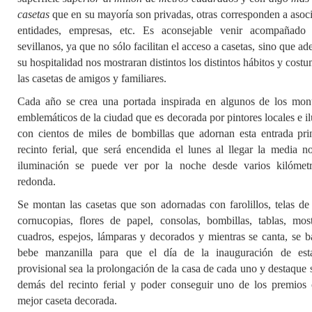
casetas
que en su mayoría son privadas, otras corresponden a asoci
entidades, empresas, etc. Es aconsejable venir acompañado
sevillanos, ya que no sólo facilitan el acceso a casetas, sino que a
su hospitalidad nos mostraran distintos los distintos hábitos y cost
las casetas de amigos y familiares.
Cada año se crea una portada inspirada en algunos de los mo
emblemáticos de la ciudad que es decorada por pintores locales e 
con cientos de miles de bombillas que adornan esta entrada prin
recinto ferial, que será encendida el lunes al llegar la media n
iluminación se puede ver por la noche desde varios kilómet
redonda.
Se montan las casetas que son adornadas con farolillos, telas de 
cornucopias, flores de papel, consolas, bombillas, tablas, most
cuadros, espejos, lámparas y decorados y mientras se canta, se ba
bebe manzanilla para que el día de la inauguración de est
provisional sea la prolongación de la casa de cada uno y destaque 
demás del recinto ferial y poder conseguir uno de los premios
mejor caseta decorada.