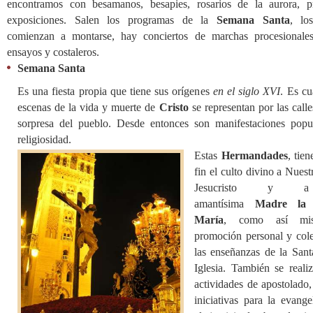
encontramos con besamanos, besapies, rosarios de la aurora, p
exposiciones. Salen los programas de la
Semana Santa
, lo
comienzan a montarse, hay conciertos de marchas procesional
ensayos y costaleros.
Semana Santa
Es una fiesta propia que tiene sus orígenes
en el siglo XVI
. Es cu
escenas de la vida y muerte de
Cristo
se representan por las calle
sorpresa del pueblo. Desde entonces son manifestaciones popu
religiosidad.
Estas
Hermandades
, tie
fin el culto divino a Nues
Jesucristo y 
amantísima
Madre la 
María
, como así mi
promoción personal y cole
las enseñanzas de la San
Iglesia. También se realiz
actividades de apostolado,
iniciativas para la evange