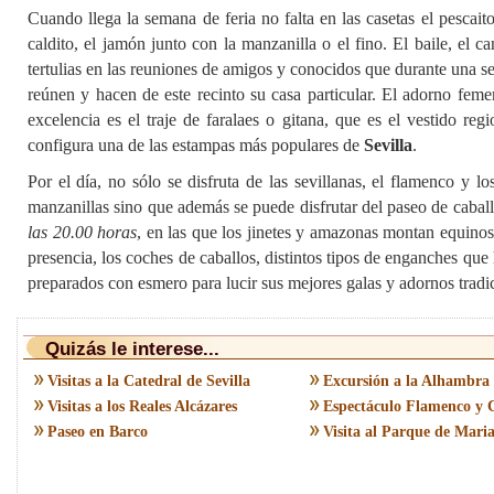
Cuando llega la semana de feria no falta en las casetas el pescaito 
caldito, el jamón junto con la manzanilla o el fino. El baile, el ca
tertulias en las reuniones de amigos y conocidos que durante una 
reúnen y hacen de este recinto su casa particular. El adorno feme
excelencia es el traje de faralaes o gitana, que es el vestido reg
configura una de las estampas más populares de
Sevilla
.
Por el día, no sólo se disfruta de las sevillanas, el flamenco y lo
manzanillas sino que además se puede disfrutar del paseo de cabal
las 20.00 horas
, en las que los jinetes y amazonas montan equino
presencia, los coches de caballos, distintos tipos de enganches que
preparados con esmero para lucir sus mejores galas y adornos tradi
Quizás le interese...
Visitas a la Catedral de Sevilla
Excursión a la Alhambra
Visitas a los Reales Alcázares
Espectáculo Flamenco y 
Paseo en Barco
Visita al Parque de Mari