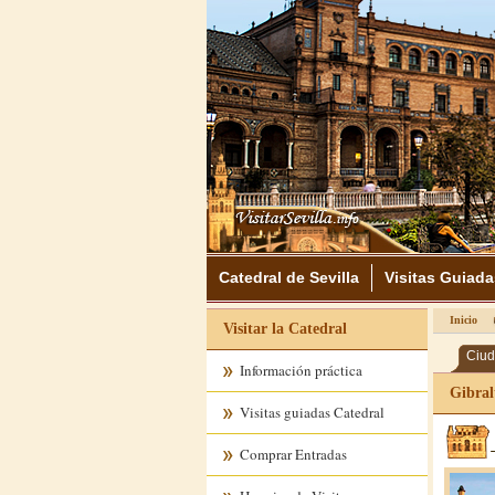
Catedral de Sevilla
Visitas Guiada
Inicio
Visitar la Catedral
Ciud
Información práctica
Gibral
Visitas guiadas Catedral
Comprar Entradas