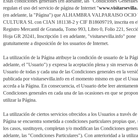
Estas condiciones generales (en adelante, las "Condiciones Generales
regulan el uso del servicio de página de Internet "
www.visitarsevilla.
(en adelante, la "Página") que ALHAMBRA VALPARAISO OCIO
CULTURA SL con CIAN 181138-2 y CIF B18609719, inscrita en e
Registro Mercantil de Granada, Tomo 993, Libro 0, Folio 221, Secci
Hoja GR 20241, Inscripción 1 en adelante, "visitarsevilla.info" pone
gratuitamente a disposición de los usuarios de Internet.
La utilización de la Página atribuye la condición de usuario de la Pág
adelante, el "Usuario") y expresa la aceptación plena y sin reservas de
Usuario de todas y cada una de las Condiciones generales en la versi
publicada por visitarsevilla.info en el momento mismo en que el Usua
acceda a la Página. En consecuencia, el Usuario debe leer atentament
Condiciones generales en cada una de las ocasiones en que se propo
utilizar la Página.
La utilización de ciertos servicios ofrecidos a los Usuarios a través de 
Página se encuentra sometida a condiciones particulares propias que,
los casos, sustituyen, completan y/o modifican las Condiciones genera
adelante, las "Condiciones Particulares"). Con anterioridad a la utiliz