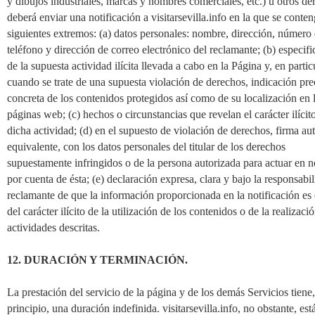
y dibujos industriales, marcas y nombres comerciales, etc.) u otros de
deberá enviar una notificación a visitarsevilla.info en la que se conte
siguientes extremos: (a) datos personales: nombre, dirección, número
teléfono y dirección de correo electrónico del reclamante; (b) especifi
de la supuesta actividad ilícita llevada a cabo en la Página y, en partic
cuando se trate de una supuesta violación de derechos, indicación pre
concreta de los contenidos protegidos así como de su localización en 
páginas web; (c) hechos o circunstancias que revelan el carácter ilícit
dicha actividad; (d) en el supuesto de violación de derechos, firma aut
equivalente, con los datos personales del titular de los derechos
supuestamente infringidos o de la persona autorizada para actuar en 
por cuenta de ésta; (e) declaración expresa, clara y bajo la responsabi
reclamante de que la información proporcionada en la notificación es
del carácter ilícito de la utilización de los contenidos o de la realizaci
actividades descritas.
12. DURACIÓN Y TERMINACIÓN.
La prestación del servicio de la página y de los demás Servicios tiene
principio, una duración indefinida. visitarsevilla.info, no obstante, est