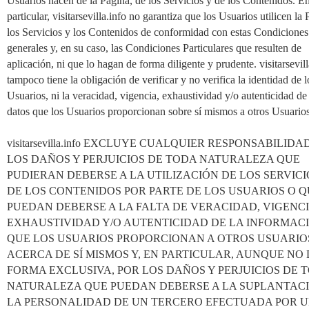
Usuarios hacen de la Página, de los Servicios y de los Contenidos. E
particular, visitarsevilla.info no garantiza que los Usuarios utilicen la 
los Servicios y los Contenidos de conformidad con estas Condiciones
generales y, en su caso, las Condiciones Particulares que resulten de
aplicación, ni que lo hagan de forma diligente y prudente. visitarsevill
tampoco tiene la obligación de verificar y no verifica la identidad de l
Usuarios, ni la veracidad, vigencia, exhaustividad y/o autenticidad de
datos que los Usuarios proporcionan sobre sí mismos a otros Usuarios
visitarsevilla.info EXCLUYE CUALQUIER RESPONSABILIDA
LOS DAÑOS Y PERJUICIOS DE TODA NATURALEZA QUE
PUDIERAN DEBERSE A LA UTILIZACIÓN DE LOS SERVICI
DE LOS CONTENIDOS POR PARTE DE LOS USUARIOS O 
PUEDAN DEBERSE A LA FALTA DE VERACIDAD, VIGENCI
EXHAUSTIVIDAD Y/O AUTENTICIDAD DE LA INFORMAC
QUE LOS USUARIOS PROPORCIONAN A OTROS USUARIO
ACERCA DE SÍ MISMOS Y, EN PARTICULAR, AUNQUE NO 
FORMA EXCLUSIVA, POR LOS DAÑOS Y PERJUICIOS DE 
NATURALEZA QUE PUEDAN DEBERSE A LA SUPLANTAC
LA PERSONALIDAD DE UN TERCERO EFECTUADA POR 