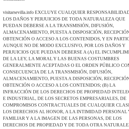
visitarsevilla.info EXCLUYE CUALQUIER RESPONSABILIDA
LOS DAÑOS Y PERJUICIOS DE TODA NATURALEZA QUE
PUEDAN DEBERSE A LA TRANSMISIÓN, DIFUSIÓN,
ALMACENAMIENTO, PUESTA A DISPOSICIÓN, RECEPCIÓN
OBTENCIÓN O ACCESO A LOS CONTENIDOS, Y EN PARTI
AUNQUE NO DE MODO EXCLUSIVO, POR LOS DAÑOS Y
PERJUICIOS QUE PUEDAN DEBERSE A (A) EL INCUMPLI
DE LA LEY, LA MORAL Y LAS BUENAS COSTUMBRES
GENERALMENTE ACEPTADAS O EL ORDEN PÚBLICO C
CONSECUENCIA DE LA TRANSMISIÓN, DIFUSIÓN,
ALMACENAMIENTO, PUESTA A DISPOSICIÓN, RECEPCIÓN
OBTENCIÓN O ACCESO A LOS CONTENIDOS; (B) LA
INFRACCIÓN DE LOS DERECHOS DE PROPIEDAD INTEL
E INDUSTRIAL, DE LOS SECRETOS EMPRESARIALES, DE
COMPROMISOS CONTRACTUALES DE CUALQUIER CLASE
LOS DERECHOS AL HONOR, A LA INTIMIDAD PERSONAL 
FAMILIAR Y A LA IMAGEN DE LAS PERSONAS, DE LOS
DERECHOS DE PROPIEDAD Y DE TODA OTRA NATURAL