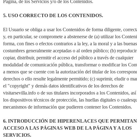
Página, de los Servicios y/o de los Contenidos.
5. USO CORRECTO DE LOS CONTENIDOS.
El Usuario se obliga a usar los Contenidos de forma diligente, correcta
y, en particular, se compromete a abstenerse de (a) utilizar los Conten
forma, con fines o efectos contrarios a la ley, a la moral y a las buenas
costumbres generalmente aceptadas o al orden público; (b) reproducir
copiar, distribuir, permitir el acceso del público a través de cualquier
modalidad de comunicación pública, transformar o modificar los Con
a menos que se cuente con la autorización del titular de los correspon
derechos o ello resulte legalmente permitido; (c) suprimir, eludir o ma
el "copyright" y demás datos identificativos de los derechos de
visitarsevilla.info o de sus titulares incorporados a los Contenidos, as
los dispositivos técnicos de protección, las huellas digitales o cualesq
mecanismos de información que pudieren contener los Contenidos.
6. INTRODUCCIÓN DE HIPERENLACES QUE PERMITAN
ACCESO A LAS PÁGINAS WEB DE LA PÁGINA Y A LOS
SERVICIOS.