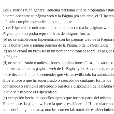
Los Usuarios y, en general, aquellas personas que se propongan estab
hiperenlace entre su página web y la Página (en adelante, el "Hiperen
deberán cumplir las condiciones siguientes:
(a) el Hiperenlace únicamente permitirá el acceso a las páginas web d
Página, pero no podrá reproducirlas de ninguna forma;
(b) no se establecerán hiperenlaces con las páginas web de la Página d
de la home-page o página primera de la Página o de los Servicios;
(c) no se creará un browser ni un border enviroment sobre las página
la Página;
(d) no se realizarán manifestaciones o indicaciones falsas, inexactas o
incorrectas sobre las páginas web de la Página y los Servicios y, en pa
no se declarará ni dará a entender que visitarsevilla.info ha autorizado
Hiperenlace o que ha supervisado o asumido de cualquier forma los
contenidos o servicios ofrecidos o puestos a disposición de la página
la que se establece el Hiperenlace;
(e) excepción hecha de aquellos signos que formen parte del mismo
Hiperenlace, la página web en la que se establezca el Hiperenlace no
contendrá ninguna marca, nombre comercial, rótulo de establecimient