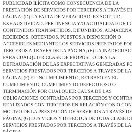
PUBLICIDAD ILÍCITA COMO CONSECUENCIA DE LA
PRESTACIÓN DE SERVICIOS POR TERCEROS A TRAVÉS D
PÁGINA; (D) LA FALTA DE VERACIDAD, EXACTITUD,
EXHAUSTIVIDAD, PERTINENCIA Y/O ACTUALIDAD DE L
CONTENIDOS TRANSMITIDOS, DIFUNDIDOS, ALMACENA
RECIBIDOS, OBTENIDOS, PUESTOS A DISPOSICIÓN O
ACCESIBLES MEDIANTE LOS SERVICIOS PRESTADOS PO
TERCEROS A TRAVÉS DE LA PÁGINA; (E) LA INADECUAC
PARA CUALQUIER CLASE DE PROPÓSITO DE Y LA
DEFRAUDACIÓN DE LAS EXPECTATIVAS GENERADAS P
SERVICIOS PRESTADOS POR TERCEROS A TRAVÉS DE LA
PÁGINA; (F) EL INCUMPLIMIENTO, RETRASO EN EL
CUMPLIMIENTO, CUMPLIMIENTO DEFECTUOSO O
TERMINACIÓN POR CUALQUIER CAUSA DE LAS
OBLIGACIONES CONTRAÍDAS POR TERCEROS Y CONTR
REALIZADOS CON TERCEROS EN RELACIÓN CON O CON
MOTIVO DE LA PRESTACIÓN DE SERVICIOS A TRAVÉS DE
PÁGINA; (G) LOS VICIOS Y DEFECTOS DE TODA CLASE D
SERVICIOS PRESTADOS POR TERCEROS A TRAVÉS DE LA
PÁGINA.