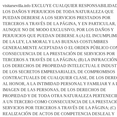
visitarsevilla.info EXCLUYE CUALQUIER RESPONSABILIDA
LOS DAÑOS Y PERJUICIOS DE TODA NATURALEZA QUE
PUEDAN DEBERSE A LOS SERVICIOS PRESTADOS POR
TERCEROS A TRAVÉS DE LA PÁGINA, Y EN PARTICULAR,
AUNQUE NO DE MODO EXCLUSIVO, POR LOS DAÑOS Y
PERJUICIOS QUE PUEDAN DEBERSE A (A) EL INCUMPLI
DE LA LEY, LA MORAL Y LAS BUENAS COSTUMBRES
GENERALMENTE ACEPTADAS O EL ORDEN PÚBLICO C
CONSECUENCIA DE LA PRESTACIÓN DE SERVICIOS POR
TERCEROS A TRAVÉS DE LA PÁGINA; (B) LA INFRACCIÓ
LOS DERECHOS DE PROPIEDAD INTELECTUAL E INDUST
DE LOS SECRETOS EMPRESARIALES, DE COMPROMISOS
CONTRACTUALES DE CUALQUIER CLASE, DE LOS DER
AL HONOR, A LA INTIMIDAD PERSONAL Y FAMILIAR Y A 
IMAGEN DE LAS PERSONAS, DE LOS DERECHOS DE
PROPIEDAD Y DE TODA OTRA NATURALEZA PERTENECI
A UN TERCERO COMO CONSECUENCIA DE LA PRESTACI
SERVICIOS POR TERCEROS A TRAVÉS DE LA PÁGINA; (C)
REALIZACIÓN DE ACTOS DE COMPETENCIA DESLEAL Y