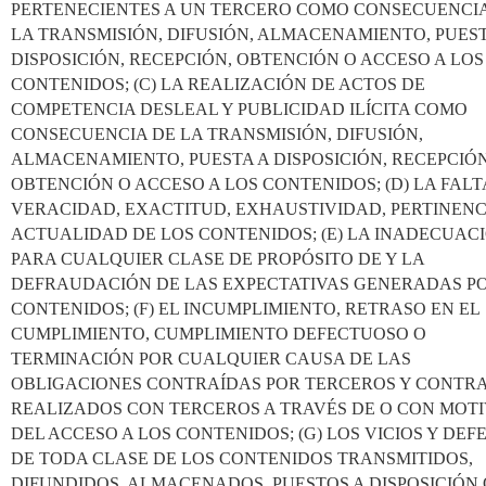
PERTENECIENTES A UN TERCERO COMO CONSECUENCI
LA TRANSMISIÓN, DIFUSIÓN, ALMACENAMIENTO, PUEST
DISPOSICIÓN, RECEPCIÓN, OBTENCIÓN O ACCESO A LOS
CONTENIDOS; (C) LA REALIZACIÓN DE ACTOS DE
COMPETENCIA DESLEAL Y PUBLICIDAD ILÍCITA COMO
CONSECUENCIA DE LA TRANSMISIÓN, DIFUSIÓN,
ALMACENAMIENTO, PUESTA A DISPOSICIÓN, RECEPCIÓN
OBTENCIÓN O ACCESO A LOS CONTENIDOS; (D) LA FALT
VERACIDAD, EXACTITUD, EXHAUSTIVIDAD, PERTINENC
ACTUALIDAD DE LOS CONTENIDOS; (E) LA INADECUAC
PARA CUALQUIER CLASE DE PROPÓSITO DE Y LA
DEFRAUDACIÓN DE LAS EXPECTATIVAS GENERADAS P
CONTENIDOS; (F) EL INCUMPLIMIENTO, RETRASO EN EL
CUMPLIMIENTO, CUMPLIMIENTO DEFECTUOSO O
TERMINACIÓN POR CUALQUIER CAUSA DE LAS
OBLIGACIONES CONTRAÍDAS POR TERCEROS Y CONTR
REALIZADOS CON TERCEROS A TRAVÉS DE O CON MOT
DEL ACCESO A LOS CONTENIDOS; (G) LOS VICIOS Y DEF
DE TODA CLASE DE LOS CONTENIDOS TRANSMITIDOS,
DIFUNDIDOS, ALMACENADOS, PUESTOS A DISPOSICIÓN 