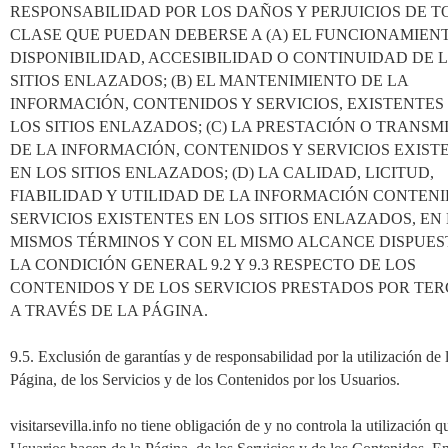
RESPONSABILIDAD POR LOS DAÑOS Y PERJUICIOS DE 
CLASE QUE PUEDAN DEBERSE A (A) EL FUNCIONAMIEN
DISPONIBILIDAD, ACCESIBILIDAD O CONTINUIDAD DE 
SITIOS ENLAZADOS; (B) EL MANTENIMIENTO DE LA
INFORMACIÓN, CONTENIDOS Y SERVICIOS, EXISTENTES
LOS SITIOS ENLAZADOS; (C) LA PRESTACIÓN O TRANSM
DE LA INFORMACIÓN, CONTENIDOS Y SERVICIOS EXIST
EN LOS SITIOS ENLAZADOS; (D) LA CALIDAD, LICITUD,
FIABILIDAD Y UTILIDAD DE LA INFORMACIÓN CONTENI
SERVICIOS EXISTENTES EN LOS SITIOS ENLAZADOS, EN
MISMOS TÉRMINOS Y CON EL MISMO ALCANCE DISPUES
LA CONDICIÓN GENERAL 9.2 Y 9.3 RESPECTO DE LOS
CONTENIDOS Y DE LOS SERVICIOS PRESTADOS POR TE
A TRAVÉS DE LA PÁGINA.
9.5. Exclusión de garantías y de responsabilidad por la utilización de 
Página, de los Servicios y de los Contenidos por los Usuarios.
visitarsevilla.info no tiene obligación de y no controla la utilización q