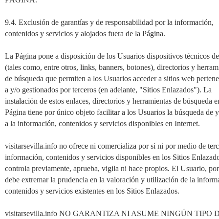
9.4. Exclusión de garantías y de responsabilidad por la información,
contenidos y servicios y alojados fuera de la Página.
La Página pone a disposición de los Usuarios dispositivos técnicos de
(tales como, entre otros, links, banners, botones), directorios y herram
de búsqueda que permiten a los Usuarios acceder a sitios web pertene
a y/o gestionados por terceros (en adelante, "Sitios Enlazados"). La
instalación de estos enlaces, directorios y herramientas de búsqueda e
Página tiene por único objeto facilitar a los Usuarios la búsqueda de 
a la información, contenidos y servicios disponibles en Internet.
visitarsevilla.info no ofrece ni comercializa por sí ni por medio de terc
información, contenidos y servicios disponibles en los Sitios Enlazado
controla previamente, aprueba, vigila ni hace propios. El Usuario, por
debe extremar la prudencia en la valoración y utilización de la inform
contenidos y servicios existentes en los Sitios Enlazados.
visitarsevilla.info NO GARANTIZA NI ASUME NINGÚN TIPO 