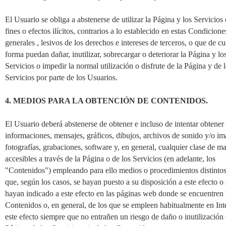
El Usuario se obliga a abstenerse de utilizar la Página y los Servicios
fines o efectos ilícitos, contrarios a lo establecido en estas Condicione
generales , lesivos de los derechos e intereses de terceros, o que de cu
forma puedan dañar, inutilizar, sobrecargar o deteriorar la Página y lo
Servicios o impedir la normal utilización o disfrute de la Página y de 
Servicios por parte de los Usuarios.
4. MEDIOS PARA LA OBTENCIÓN DE CONTENIDOS.
El Usuario deberá abstenerse de obtener e incluso de intentar obtener
informaciones, mensajes, gráficos, dibujos, archivos de sonido y/o i
fotografías, grabaciones, software y, en general, cualquier clase de ma
accesibles a través de la Página o de los Servicios (en adelante, los
"Contenidos") empleando para ello medios o procedimientos distintos
que, según los casos, se hayan puesto a su disposición a este efecto o 
hayan indicado a este efecto en las páginas web donde se encuentren 
Contenidos o, en general, de los que se empleen habitualmente en Int
este efecto siempre que no entrañen un riesgo de daño o inutilización 