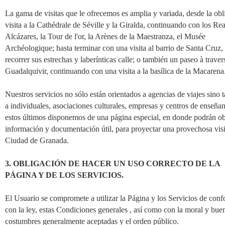
La gama de visitas que le ofrecemos es amplia y variada, desde la ob
visita a la Cathédrale de Séville y la Giralda, continuando con los Rea
Alcázares, la Tour de l'or, la Arènes de la Maestranza, el Musée
Archéologique; hasta terminar con una visita al barrio de Santa Cruz,
recorrer sus estrechas y laberínticas calle; o también un paseo à traver
Guadalquivir, continuando con una visita a la basílica de la Macarena
Nuestros servicios no sólo están orientados a agencias de viajes sino
a individuales, asociaciones culturales, empresas y centros de enseñan
estos últimos disponemos de una página especial, en donde podrán o
información y documentación útil, para proyectar una provechosa visit
Ciudad de Granada.
3. OBLIGACIÓN DE HACER UN USO CORRECTO DE LA
PÁGINA Y DE LOS SERVICIOS.
El Usuario se compromete a utilizar la Página y los Servicios de con
con la ley, estas Condiciones generales , así como con la moral y bue
costumbres generalmente aceptadas y el orden público.