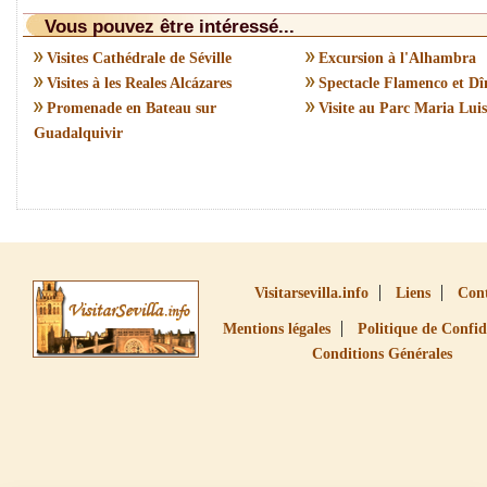
Vous pouvez être intéressé...
Visites Cathédrale de Séville
Excursion à l'Alhambra
Visites à les Reales Alcázares
Spectacle Flamenco et Dî
Promenade en Bateau sur
Visite au Parc Maria Lui
Guadalquivir
Visitarsevilla.info
Liens
Con
Mentions légales
Politique de Confid
Conditions Générales