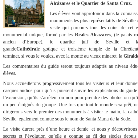
Alcázares et le Quartier de Santa Cruz.
Les élèves vont approfondir dans la connaiss
monuments les plus représentatifs de Séville
visite qui parcours tous les coins de cet 
monumental unique, formé par les
Reales Alcazares
, (le palais r
ancien d´Europe), le quartier juif de Séville et l
grande
Cathédrale
gotique et troisième temple de la Chrétien
terminer, si vous le voulez, avec la monté au vieux minaret, la
Girald
Les commentaires du guide seront toujours adaptés au niveau éduc
élèves.
Nous accueillerons progressivement tous les visiteurs et leur donne
casques audios pour qu’ils puissent suivre les explications du guid
l’excursion, qu’ils s’arrêtent ou non pour prendre des photos ou qu’i
un peu éloignés du groupe. Une fois que tout le monde sera prêt, n
dirigerons vers le premier des monuments à visiter le matin, la cath
Séville, également connue sous le nom de Santa Maria de la Sede.
La visite durera près d’une heure et demie, et nous y découvrirons 
secrets et l’évolution qu’elle a connue au fil des siècles depuis