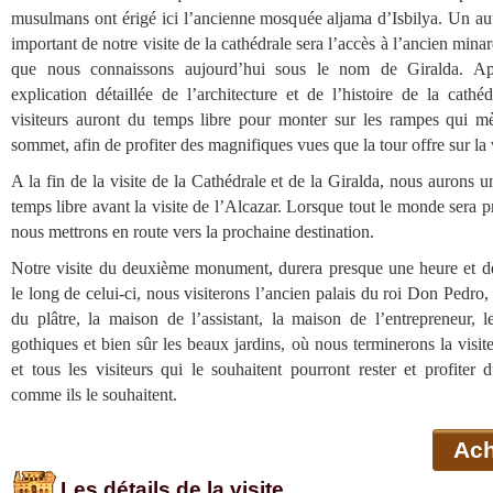
musulmans ont érigé ici l’ancienne mosquée aljama d’Isbilya. Un aut
important de notre visite de la cathédrale sera l’accès à l’ancien minar
que nous connaissons aujourd’hui sous le nom de Giralda. A
explication détaillée de l’architecture et de l’histoire de la cathéd
visiteurs auront du temps libre pour monter sur les rampes qui m
sommet, afin de profiter des magnifiques vues que la tour offre sur la v
A la fin de la visite de la Cathédrale et de la Giralda, nous aurons 
temps libre avant la visite de l’Alcazar. Lorsque tout le monde sera p
nous mettrons en route vers la prochaine destination.
Notre visite du deuxième monument, durera presque une heure et de
le long de celui-ci, nous visiterons l’ancien palais du roi Don Pedro, 
du plâtre, la maison de l’assistant, la maison de l’entrepreneur, l
gothiques et bien sûr les beaux jardins, où nous terminerons la visit
et tous les visiteurs qui le souhaitent pourront rester et profiter
comme ils le souhaitent.
Ach
Les détails de la visite